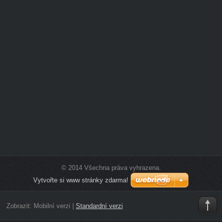
© 2014 Všechna práva vyhrazena.
Vytvořte si www stránky zdarma!
Zobrazit:
Mobilní verzi
|
Standardní verzi