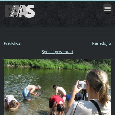
Předchozí
Následující
Spustit prezentaci