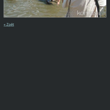
« Zpět