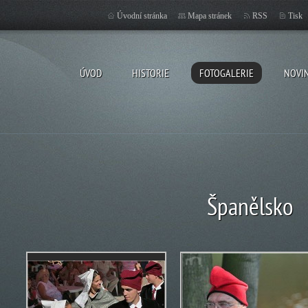
Úvodní stránka
Mapa stránek
RSS
Tisk
ÚVOD
HISTORIE
FOTOGALERIE
NOVI
Španělsko