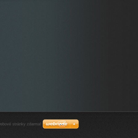
webové stránky zdarma!