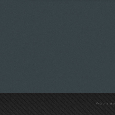
Vytvořte si 