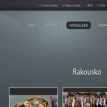
Úvodní stránka
Mapa stránek
RSS
Tisk
ÚVOD
HISTORIE
FOTOGALERIE
NOVI
Rakousko